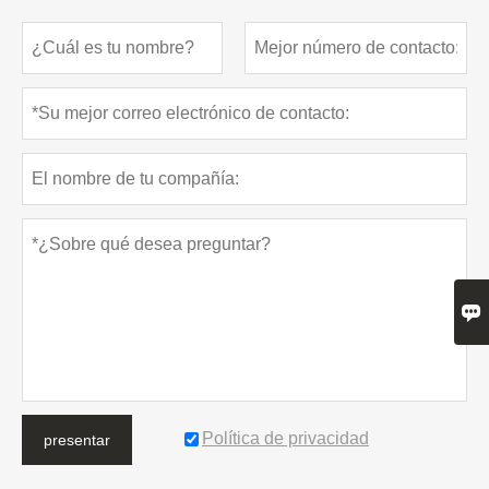

Política de privacidad
presentar