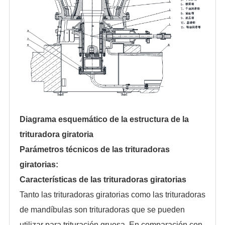
Diagrama esquemático de la estructura de la
trituradora giratoria
Parámetros técnicos de las trituradoras
giratorias:
Características de las trituradoras giratorias
Tanto las trituradoras giratorias como las trituradoras
de mandíbulas son trituradoras que se pueden
utilizar para trituración gruesa. En comparación con