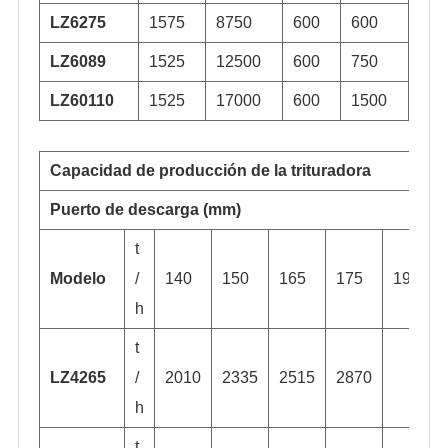
LZ6275
1575
8750
600
600
LZ6089
1525
12500
600
750
LZ60110
1525
17000
600
1500
Capacidad de producción de la trituradora
Puerto de descarga (mm)
t
Modelo
/
140
150
165
175
190
h
t
LZ4265
/
2010
2335
2515
2870
h
t