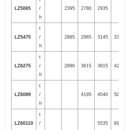
LZ5065
/
2395
2780
2935
h
t
LZ5475
/
2885
2985
3145
3335
h
t
LZ6275
/
2890
3615
3815
4205
h
t
LZ6089
/
4195
4540
5080
h
t
LZ60110
/
5535
6945