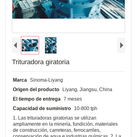
Trituradora giratoria
Marca
Sinoma-Liyang
Origen del producto
Liyang, Jiangsu, China
El tiempo de entrega
7 meses
Capacidad de suministro
10-800 tph
1. Las trituradoras giratorias se utilizan
ampliamente en la minería, fundición, materiales
de construcción, carreteras, ferrocarriles,
conservación de agua e industrias químicas. 2. La