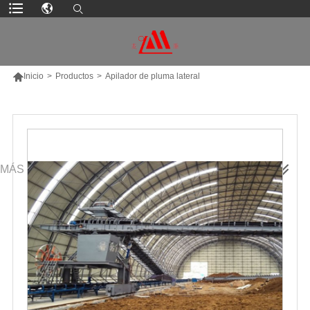

Inicio
>
Productos
>
Apilador de pluma lateral
MÁS PRODUCTOS