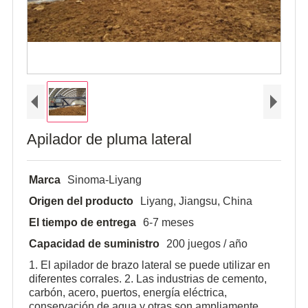
Apilador de pluma lateral
Marca
Sinoma-Liyang
Origen del producto
Liyang, Jiangsu, China
El tiempo de entrega
6-7 meses
Capacidad de suministro
200 juegos / año
1. El apilador de brazo lateral se puede utilizar en
diferentes corrales. 2. Las industrias de cemento,
carbón, acero, puertos, energía eléctrica,
conservación de agua y otras son ampliamente