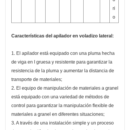
ri
o
Características del apilador en voladizo lateral:
1. El apilador está equipado con una pluma hecha
de viga en I gruesa y resistente para garantizar la
resistencia de la pluma y aumentar la distancia de
transporte de materiales;
2. El equipo de manipulación de materiales a granel
está equipado con una variedad de métodos de
control para garantizar la manipulación flexible de
materiales a granel en diferentes situaciones;
3. A través de una instalación simple y un proceso