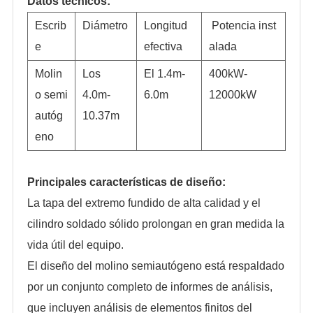
Datos técnicos:
Escrib
Diámetro
Longitud
Potencia inst
e
efectiva
alada
Molin
Los
El 1.4m-
400kW-
o semi
4.0m-
6.0m
12000kW
autóg
10.37m
eno
Principales características de diseño:
La tapa del extremo fundido de alta calidad y el
cilindro soldado sólido prolongan en gran medida la
vida útil del equipo.
El diseño del molino semiautógeno está respaldado
por un conjunto completo de informes de análisis,
que incluyen análisis de elementos finitos del