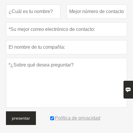

Política de privacidad
presentar