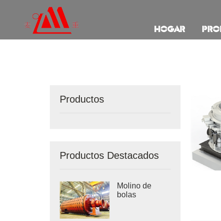
HOGAR
PRO
Productos
Productos Destacados
Molino de
bolas