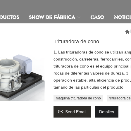
DUCTOS
SHOW DE FÁBRICA
CASO
NOTICI

Trituradora de cono
1. Las trituradoras de cono se utilizan am
construcción, carreteras, ferrocarriles, c
trituradora de cono es el equipo principal 
rocas de diferentes valores de dureza. 3. 
operación estable, alta eficiencia de pro
tamaño de las partículas del producto.
máquina trituradora de cono
trituradora d

Send Email
Detalles