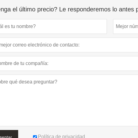
nga el último precio? Le responderemos lo antes p
Política de privacidad
sentar